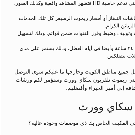
شاهد واقعية وكذلك الصور.
ات التلفاز أو أسعار ريموت الرسيفر كل تلك الخدمات
زبائن الكرام.
ة وتوليف وضبط وفرز القنوات ضمن قوائم، وذلك لتسهيل
تأمين خدمة التواصل مع العملاء على مدى ٢٤ ساعة وأيضا في أيام العطل، وذلك يستمر على مدى
لات نيتفلكس
جميع مناطق الكويت وخارجها ما عليكم سوى التوصل
 فني ريموت تلفزيون سكاي وورث وسنؤمن لكم ورشات
افة إلى أمهر الخبراء وأفضلهم.
 سكاي وورث
ى المكيف الخاص بك ذي موصفات وجودة عالية؟