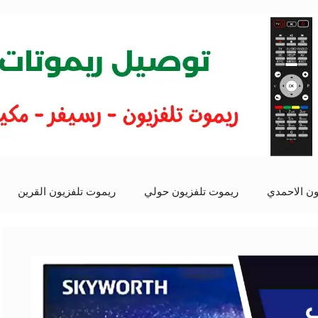
ون الاحمدي
ريموت تلفزيون حولي
ريموت تلفزيون القرين