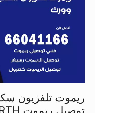
توصيل ريموت SKY WORTH