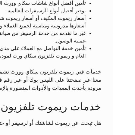
تأمين أفضل أنواع شاشات سكاي وورث التي تدعم خاصية HD فتظهر الم
توفير أفضل أنواع الرسيفرات العالمية.
أسعار ريموت المكيف أو أسعار ريموت شاش
أسعارها مدروسة ومناسبة لجميع العملاء وال
غير ما نقدمه من خدمة الرسيفر من صيان
عملية الوصول.
العام و ريموت تلفزيون سكاي ورث لمودي
خدمات فني ريموت تلفزيون سكاي وورث تشمل 
معنا عبر صفحتنا على الفيس بوك أو عبر رقم
مزودة بأحدث المعدات والأدوات المتطورة بالإض
خدمات ريموت تلفزيون
هل تبحث عن ريموت لشاشتك أو لرسيفر أو حت