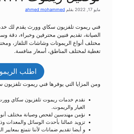
مايو 17, 2022
بقلم
ahmed mohammed
فني ريموت تلفزيون سكاي وورث يقدم لك خدمات
الصيانة، تقديم فنيين محترفين وخبراء، دقة وس
مختلف أنواع الريموتات وشاشات التلفاز، ومختلف
تغطية لمختلف المناطق، أسعار منافسة.
اطلب الريموت الآ
ومن المزايا التي يوفرها فني ريموت تلفزيون 
نقدم خدمات ريموت تلفزيون سكاي وورث ص
الغيار والريموت.
نؤمن مهندسين لفحص وصيانة مختلف أنواع
تزويد عمالنا بأحدث الوسائل والمعدات وذ
و أيضا تقديم ضمانات لأننا نتمتع بمعايير الج