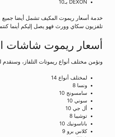
DEXON بـ10
خدمة أسعار ريموت المكيف تشمل أيضا جميع م
تلفزيون سكاي وورث فهو يصل إليكم أينما كنتم
أسعار ريموت شاشات الت
ونؤمن مختلف أنواع ريموتات التلفاز، وسنقدم ل
لمختلف أنواع 14
ونسا 8
سامسونج 10
سوني 10
أل جي 10
توشيبا 8
باناسونيك 10
كلاس برو 9