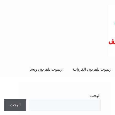
ريموت تلفزيون الفروانية
ريموت تلفزيون ونسا
البحث
البحث