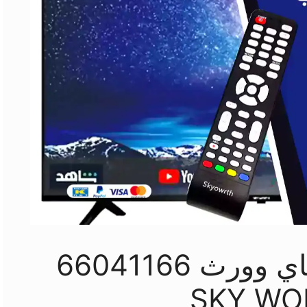
ريموت تلفزيون سكاي وورث 66041166